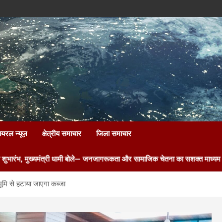
ायरल न्यूज़
क्षेत्रीय समाचार
जिला समाचार
त्री धामी बोले— जनजागरूकता और सामाजिक चेतना का सशक्त माध्यम है रेडियो
म
मि से हटाया जाएगा कब्जा