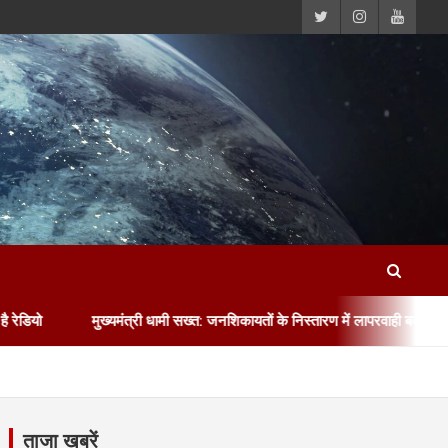
ुख्यमंत्री धामी सख्त: जनशिकायतों के निस्तारण में लापरवाही बर्दाश्त नहीं, हर सोमवार ह
ताजा खबरें