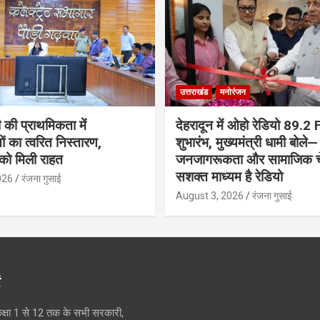
उत्तराखंड
मनोरंजन
 की प्राथमिकता में
देहरादून में ओहो रेडियो 89.2
 का त्वरित निस्तारण,
शुभारंभ, मुख्यमंत्री धामी बोले—
 को मिली राहत
जनजागरूकता और सामाजिक च
सशक्त माध्यम है रेडियो
026
रंजना गुसाई
August 3, 2026
रंजना गुसाई
ं
क्षा 1 से 12 तक के सभी सरकारी,