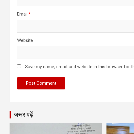
Email
*
Website
Save my name, email, and website in this browser for t
जरूर पढ़ें