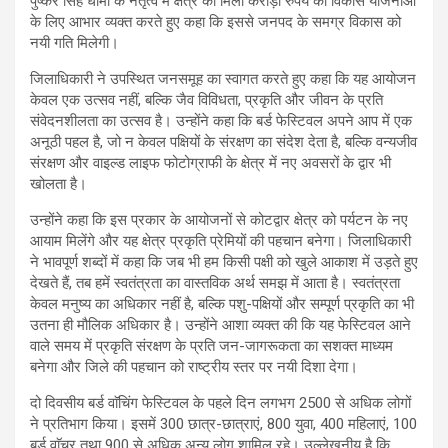
पुष्कर सिंह धामी के नेतृत्व में क्षेत्र को मिली करोड़ों रुपये की विकास योजनाओं
के लिए आभार व्यक्त करते हुए कहा कि इससे जनपद के समग्र विकास को
नयी गति मिलेगी।
जिलाधिकारी ने उपस्थित जनसमूह का स्वागत करते हुए कहा कि यह आयोजन
केवल एक उत्सव नहीं, बल्कि जैव विविधता, प्रकृति और जीवन के प्रति
संवेदनशीलता का उत्सव है। उन्होंने कहा कि बर्ड फेस्टिवल अपने आप में एक
अनूठी पहल है, जो न केवल पक्षियों के संरक्षण का संदेश देता है, बल्कि वन्यजीव
संरक्षण और वाइल्ड लाइफ फोटोग्राफी के क्षेत्र में नए अवसरों के द्वार भी
खोलता है।
उन्होंने कहा कि इस प्रकार के आयोजनों से कोटद्वार क्षेत्र को पर्यटन के नए
आयाम मिलेंगे और यह क्षेत्र प्रकृति प्रेमियों की पहचान बनेगा। जिलाधिकारी
ने भावपूर्ण शब्दों में कहा कि जब भी हम किसी पक्षी को खुले आकाश में उड़ते हुए
देखते हैं, तब हमें स्वतंत्रता का वास्तविक अर्थ समझ में आता है। स्वतंत्रता
केवल मनुष्य का अधिकार नहीं है, बल्कि पशु-पक्षियों और सम्पूर्ण प्रकृति का भी
उतना ही मौलिक अधिकार है। उन्होंने आशा व्यक्त की कि यह फेस्टिवल आने
वाले समय में प्रकृति संरक्षण के प्रति जन-जागरूकता का सशक्त माध्यम
बनेगा और जिले की पहचान को राष्ट्रीय स्तर पर नयी दिशा देगा।
दो दिवसीय बर्ड वाॅचिंग फेस्टिवल के पहले दिन लगभग 2500 से अधिक लोगों
ने प्रतिभाग किया। इसमें 300 छात्र-छात्राएं, 800 युवा, 400 महिलाएं, 100
बर्ड वाॅचर तथा 900 से अधिक अन्य लोग शामिल रहे। उल्लेखनीय है कि