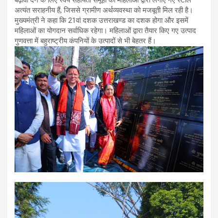
बढ़ावा देने के लिए स्वयं सहायता समूहों की महिलाओं द्वारा लगाए गए स्टॉल
अत्यंत सराहनीय हैं, जिससे ग्रामीण अर्थव्यवस्था को मजबूती मिल रही है।
मुख्यमंत्री ने कहा कि 21वां दशक उत्तराखण्ड का दशक होगा और इसमें
महिलाओं का योगदान सर्वाधिक रहेगा। महिलाओं द्वारा तैयार किए गए उत्पाद
गुणवत्ता में बहुराष्ट्रीय कंपनियों के उत्पादों से भी बेहतर हैं।