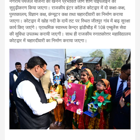
नगरीय पेयजल योजना की खनन प्रभावित जीर्ण शीर्ण पाइपलाइन का
सुदृढ़ीकरण किया जाएगा। राजकीय इंटर कॉलेज कोटद्वार में दो कक्षा-कक्ष,
पुस्तकालय, विज्ञान कक्ष, कंप्यूटर कक्ष तथा चहारदीवारी का निर्माण कराया
जाएगा। कोटद्वार में खोह नदी के दायें तट पर स्थित जीतपुर गांव में बाढ़ सुरक्षा
कार्य किए जाएंगे। प्राथमिक स्वास्थ्य केन्द्र झंडीचौड़ में 108 एम्बुलेंस सेवा
की सुविधा उपलब्ध करायी जाएगी। साथ ही राजकीय स्नातकोत्तर महाविद्यालय
कोटद्वार में चहारदीवारी का निर्माण कराया जाएगा।