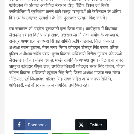
फेस्टिवल के अंतर्गत आयोजित मैराथन दौड़, पेंटिंग, क्विज एवं निबंध
प्रतियोगिता में प्रतिभाग करने वाले छात्र-छात्राओं को फेस्टिवल के अंतिम
दिन उनके उत्कृष्ट प्रदर्शन के लिए पुरस्कार प्रदान किए जाएंगे।
मंच संचालन डाॅ. पद्मेश बुड़ाकोटी द्वारा किया गया। कार्यक्रम में विधायक
लैंसडाउन महंत दिलीप सिंह रावत, उत्तराखण्ड गौ सेवा आयोग के अध्यक्ष पं.
राजेद्र अणथ्वाल, उपाध्यक्ष सिंचाई समिति ऋषि कंडवाल, जिला पंचायत
अध्यक्षा रचना बुटोला, मेयर नगर निगम कोटद्वार शैलेंद्र सिंह रावत, वरिष्ठ
पुलिस अधीक्षक सर्वेश पंवार, मुख्य विकास अधिकारी गिरीश गुणवंत, डीएफओ
लैंसडाउन जीवन मोहन दगाड़े, मण्डी समिति के अध्यक्ष सुमन कोटनाला, नगर
आयुक्त कोटद्वार पीएल शाह, उपजिलाधिकारी कोटद्वार चतर सिंह चौहान, जिला
पर्यटन विकास अधिकारी खुशाल सिंह नेगी, जिला अध्यक्ष भाजपा राज गौरव
नौटियाल, पूर्व जिलाध्यक्ष वीरेंद्र सिंह रावत सहित अन्य जनप्रतिनिधि,
अधिकारी, बर्ड वॉचर तथा आम नागरिक उपस्थित रहे।
Facebook
Twitter