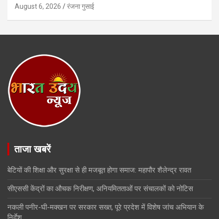
August 6, 2026
रंजना गुसाई
ताजा खबरें
बेटियों की शिक्षा और सुरक्षा से ही मजबूत होगा समाज: महापौर शैलेन्द्र रावत
सीएससी केंद्रों का औचक निरीक्षण, अनियमितताओं पर संचालकों को नोटिस
नकली पनीर-घी-मक्खन पर सरकार सख्त, पूरे प्रदेश में विशेष जांच अभियान के
निर्देश