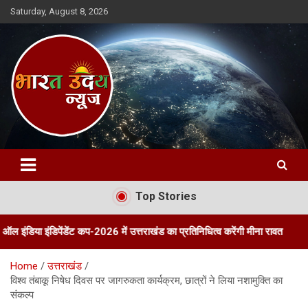
Skip
Saturday, August 8, 2026
to
content
Bharat Uday News
Top Stories
पेंडेंट कप-2026 में उत्तराखंड का प्रतिनिधित्व करेंगी मीना रावत
तीन दिवसीय 
Home
उत्तराखंड
विश्व तंबाकू निषेध दिवस पर जागरुकता कार्यक्रम, छात्रों ने लिया नशामुक्ति का
संकल्प