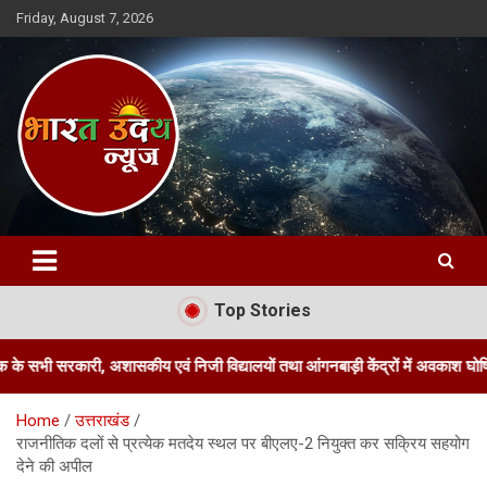
Skip
Friday, August 7, 2026
to
content
Bharat Uday News
Top Stories
 अशासकीय एवं निजी विद्यालयों तथा आंगनबाड़ी केंद्रों में अवकाश घोषित किया
Home
उत्तराखंड
राजनीतिक दलों से प्रत्येक मतदेय स्थल पर बीएलए-2 नियुक्त कर सक्रिय सहयोग
देने की अपील