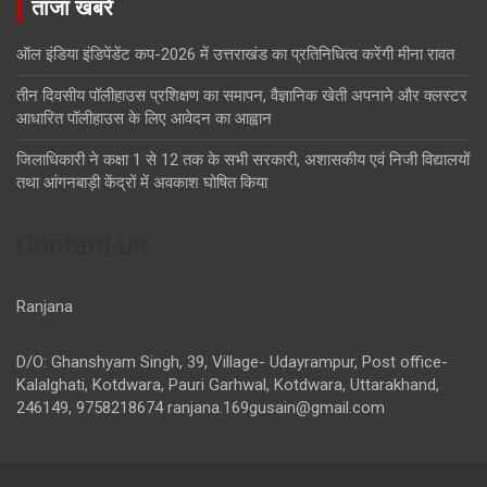
ताजा खबरें
ऑल इंडिया इंडिपेंडेंट कप-2026 में उत्तराखंड का प्रतिनिधित्व करेंगी मीना रावत
तीन दिवसीय पॉलीहाउस प्रशिक्षण का समापन, वैज्ञानिक खेती अपनाने और क्लस्टर
आधारित पॉलीहाउस के लिए आवेदन का आह्वान
जिलाधिकारी ने कक्षा 1 से 12 तक के सभी सरकारी, अशासकीय एवं निजी विद्यालयों
तथा आंगनबाड़ी केंद्रों में अवकाश घोषित किया
Contact us
Ranjana
D/O: Ghanshyam Singh, 39, Village- Udayrampur, Post office-
Kalalghati, Kotdwara, Pauri Garhwal, Kotdwara, Uttarakhand,
246149, 9758218674
ranjana.169gusain@gmail.com