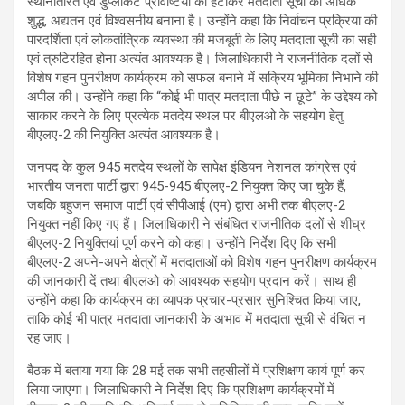
स्थानांतरित एवं डुप्लीकेट प्रविष्टियों को हटाकर मतदाता सूची को अधिक
शुद्ध, अद्यतन एवं विश्वसनीय बनाना है। उन्होंने कहा कि निर्वाचन प्रक्रिया की
पारदर्शिता एवं लोकतांत्रिक व्यवस्था की मजबूती के लिए मतदाता सूची का सही
एवं त्रुटिरहित होना अत्यंत आवश्यक है। जिलाधिकारी ने राजनीतिक दलों से
विशेष गहन पुनरीक्षण कार्यक्रम को सफल बनाने में सक्रिय भूमिका निभाने की
अपील की। उन्होंने कहा कि “कोई भी पात्र मतदाता पीछे न छूटे” के उद्देश्य को
साकार करने के लिए प्रत्येक मतदेय स्थल पर बीएलओ के सहयोग हेतु
बीएलए-2 की नियुक्ति अत्यंत आवश्यक है।
जनपद के कुल 945 मतदेय स्थलों के सापेक्ष इंडियन नेशनल कांग्रेस एवं
भारतीय जनता पार्टी द्वारा 945-945 बीएलए-2 नियुक्त किए जा चुके हैं,
जबकि बहुजन समाज पार्टी एवं सीपीआई (एम) द्वारा अभी तक बीएलए-2
नियुक्त नहीं किए गए हैं। जिलाधिकारी ने संबंधित राजनीतिक दलों से शीघ्र
बीएलए-2 नियुक्तियां पूर्ण करने को कहा। उन्होंने निर्देश दिए कि सभी
बीएलए-2 अपने-अपने क्षेत्रों में मतदाताओं को विशेष गहन पुनरीक्षण कार्यक्रम
की जानकारी दें तथा बीएलओ को आवश्यक सहयोग प्रदान करें। साथ ही
उन्होंने कहा कि कार्यक्रम का व्यापक प्रचार-प्रसार सुनिश्चित किया जाए,
ताकि कोई भी पात्र मतदाता जानकारी के अभाव में मतदाता सूची से वंचित न
रह जाए।
बैठक में बताया गया कि 28 मई तक सभी तहसीलों में प्रशिक्षण कार्य पूर्ण कर
लिया जाएगा। जिलाधिकारी ने निर्देश दिए कि प्रशिक्षण कार्यक्रमों में